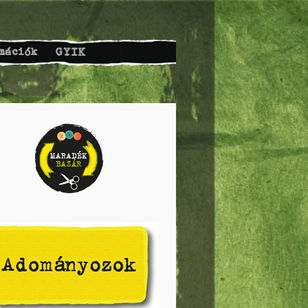
mációk
GYIK