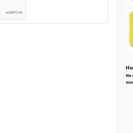
Ho
Ne 
min