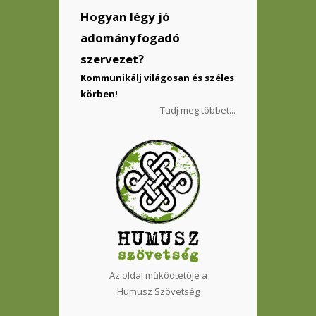
Hogyan légy jó
adományfogadó
szervezet?
Kommunikálj világosan és széles
körben!
Tudj meg többet...
Az oldal működtetője a
Humusz Szövetség