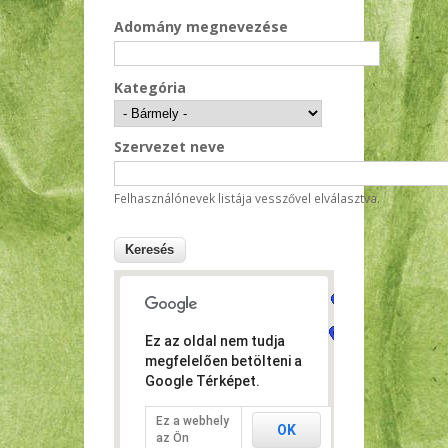
Adomány megnevezése
Kategória
Szervezet neve
Felhasználónevek listája vesszővel elválasztva.
Ez az oldal nem tudja
megfelelően betölteni a
Google Térképet.
Ez a webhely
OK
az Ön