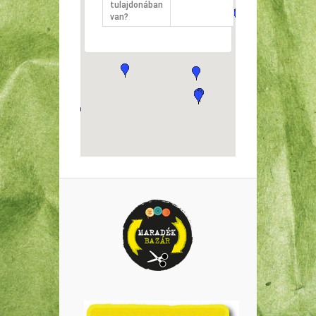
tulajdonában
van?