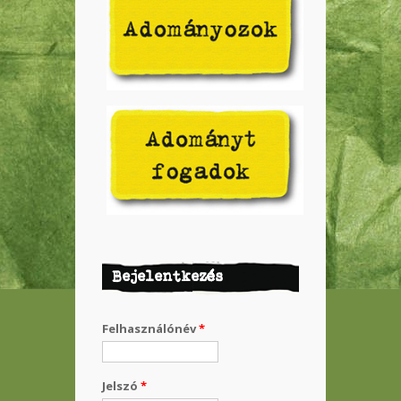
Bejelentkezés
Felhasználónév
*
Jelszó
*