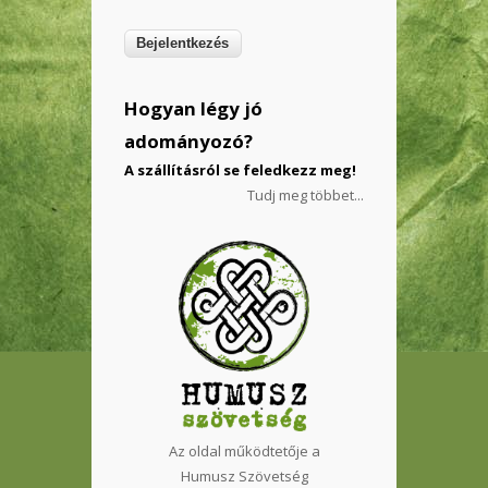
Hogyan légy jó
adományozó?
A szállításról se feledkezz meg!
Tudj meg többet...
Az oldal működtetője a
Humusz Szövetség