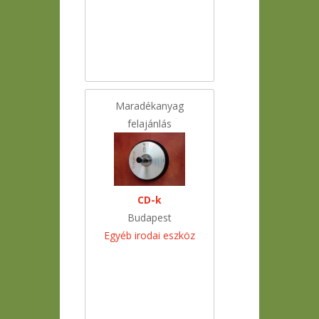
Maradékanyag
felajánlás
CD-k
Budapest
Egyéb irodai eszköz