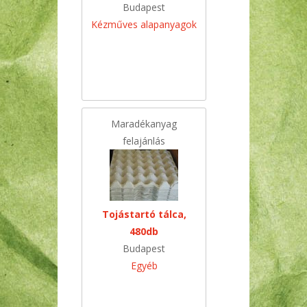
Budapest
Kézműves alapanyagok
Maradékanyag
felajánlás
Tojástartó tálca,
480db
Budapest
Egyéb