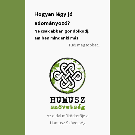
Hogyan légy jó
adományozó?
Ne csak abban gondolkodj,
amiben mindenki más!
Tudj meg többet...
Az oldal működtetője a
Humusz Szövetség