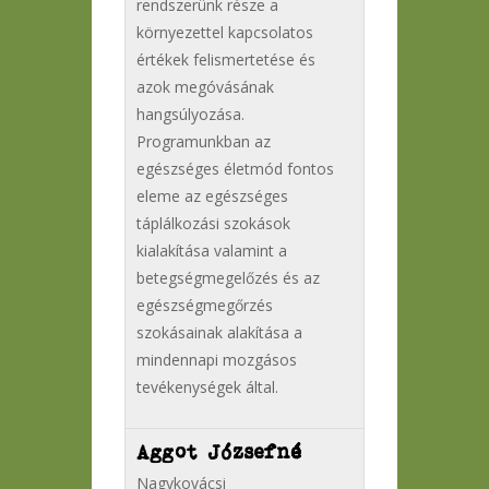
rendszerünk része a
környezettel kapcsolatos
értékek felismertetése és
azok megóvásának
hangsúlyozása.
Programunkban az
egészséges életmód fontos
eleme az egészséges
táplálkozási szokások
kialakítása valamint a
betegségmegelőzés és az
egészségmegőrzés
szokásainak alakítása a
mindennapi mozgásos
tevékenységek által.
Aggot Józsefné
Nagykovácsi