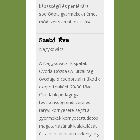
képességű és perifériára
sodródott gyermekek német
módszer szerinti oktatása
Szabó Éva
Nagykovácsi
A Nagykovácsi Kispatak
Óvoda Dózsa Gy. utcai tag-
óvodája 5 csoporttal működik
csoportonként 20-30 fővel.
Óvodánk pedagógiai
tevékenységrendszere és
tárgyi környezete segíti a
gyermekek környezettudatos
magatartásának kialakulását
és a mindennapi tevékenység