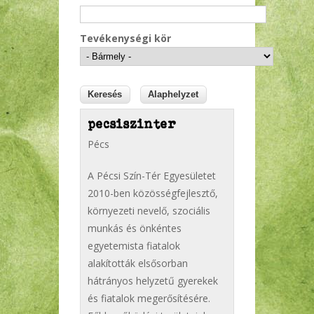
Tevékenységi kör
pecsiszinter
Pécs
A Pécsi Szín-Tér Egyesületet
2010-ben közösségfejlesztő,
környezeti nevelő, szociális
munkás és önkéntes
egyetemista fiatalok
alakították elsősorban
hátrányos helyzetű gyerekek
és fiatalok megerősítésére.