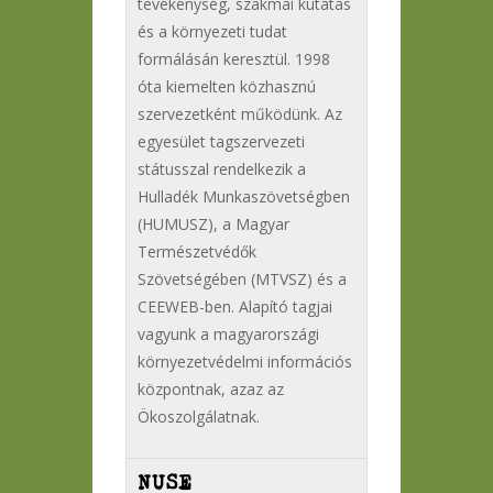
tevékenység, szakmai kutatás
és a környezeti tudat
formálásán keresztül. 1998
óta kiemelten közhasznú
szervezetként működünk. Az
egyesület tagszervezeti
státusszal rendelkezik a
Hulladék Munkaszövetségben
(HUMUSZ), a Magyar
Természetvédők
Szövetségében (MTVSZ) és a
CEEWEB-ben. Alapító tagjai
vagyunk a magyarországi
környezetvédelmi információs
központnak, azaz az
Ökoszolgálatnak.
NUSE