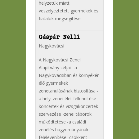
helyzetük miatt
veszélyeztetett gyermekek és
fiatalok megsegítése
Gáspár Nelli
Nagykovácsi
A Nagykovácsi Zenei
Alapítvány céljai: -a
Nagykovácsiban és környékén
élő gyermekek
zenetanulásának biztosítása -
a helyi zenei élet fellendítése -
koncertek és vizsgakoncertek
szervezése -zenei táborok
működtetése -a családi
zenélés hagyományának
felelevenítése -csökkent