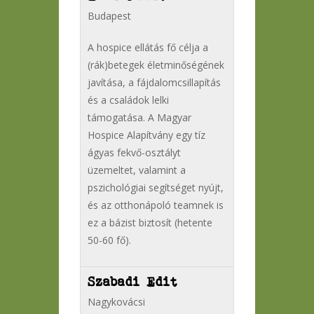
Budapest
A hospice ellátás fő célja a
(rák)betegek életminőségének
javítása, a fájdalomcsillapítás
és a családok lelki
támogatása. A Magyar
Hospice Alapítvány egy tíz
ágyas fekvő-osztályt
üzemeltet, valamint a
pszichológiai segítséget nyújt,
és az otthonápoló teamnek is
ez a bázist biztosít (hetente
50-60 fő).
Szabadi Edit
Nagykovácsi