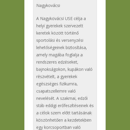
Nagykovácsi
A Nagykovácsi USE célja a
helyi gyerekek szervezett
keretek között történő
sportolási és versenyzési
lehetőségeinek biztosítása,
amely magába foglalja a
rendszeres edzéseket,
bajnokságokon, kupákon való
részvételt, a gyerekek
egészséges fizikumra,
csapatszellemre való
nevelését. A szakmai, edzői
stáb eddigi erőfeszítéseinek és
a célok szem előtt tartásának
köszönhetően a kezdetekben
egy korcsoportban való