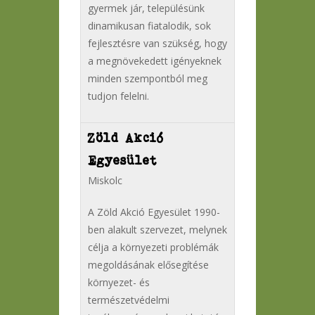
gyermek jár, településünk
dinamikusan fiatalodik, sok
fejlesztésre van szükség, hogy
a megnövekedett igényeknek
minden szempontból meg
tudjon felelni.
Zöld Akció
Egyesület
Miskolc
A Zöld Akció Egyesület 1990-
ben alakult szervezet, melynek
célja a környezeti problémák
megoldásának elősegítése
környezet- és
természetvédelmi