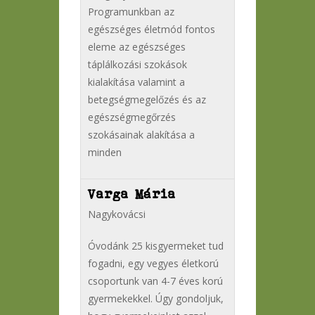
Programunkban az
egészséges életmód fontos
eleme az egészséges
táplálkozási szokások
kialakítása valamint a
betegségmegelőzés és az
egészségmegőrzés
szokásainak alakítása a
minden
Varga Mária
Nagykovácsi
Óvodánk 25 kisgyermeket tud
fogadni, egy vegyes életkorú
csoportunk van 4-7 éves korú
gyermekekkel. Úgy gondoljuk,