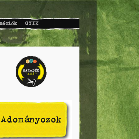
mációk
GYIK