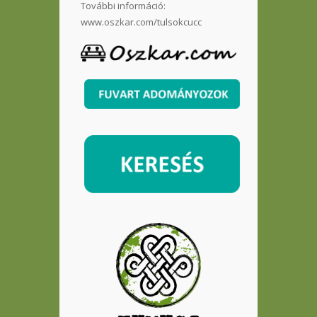
További információ:
www.oszkar.com/tulsokcucc