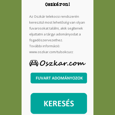
Oszkáron!
Az Oszkár telekocsi rendszerén
keresztül most lehetőség van olyan
fuvarosokat találni, akik segítenek
eljuttatni a tárgyi adományodat a
fogadószervezethez.
További információ:
www.oszkar.com/tulsokcucc