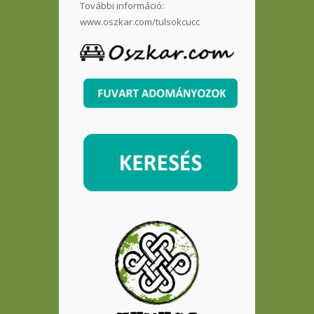
További információ:
www.oszkar.com/tulsokcucc