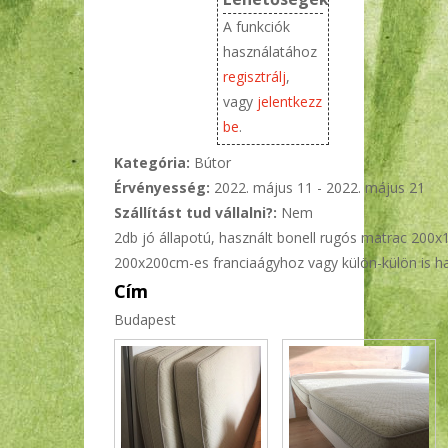
A funkciók
használatához
regisztrálj
,
vagy
jelentkezz
be
.
Kategória:
Bútor
Érvényesség:
2022. május 11
-
2022. május 21
Szállítást tud vállalni?:
Nem
2db jó állapotú, használt bonell rugós matrac 200
200x200cm-es franciaágyhoz vagy külön-külön is h
Cím
Budapest