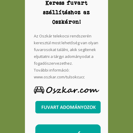
Keress fuvart
szállításhoz az
Oszkáron!
Az Oszkár telekocsi rendszerén
keresztül most lehetőség van olyan
fuvarosokat találni, akik segítenek
eljuttatni a tárgyi adományodat a
fogadószervezethez.
További információ:
www.oszkar.com/tulsokcucc